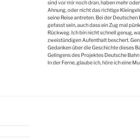
sind vor mir noch dran, haben mehr ode
Ahnung, oder nicht das richtige Kleingel
seine Reise antreten. Bei der Deutschen
gefasst sein, auch dass ein Zug mal pü
Rückweg. Ich bin nicht schnell genug, w
zweistündigen Aufenthalt beschert. Gen
Gedanken über die Geschichte dieses B
Gelingens des Projektes Deutsche Bahn
In der Ferne, glaube ich, höre ich eine 