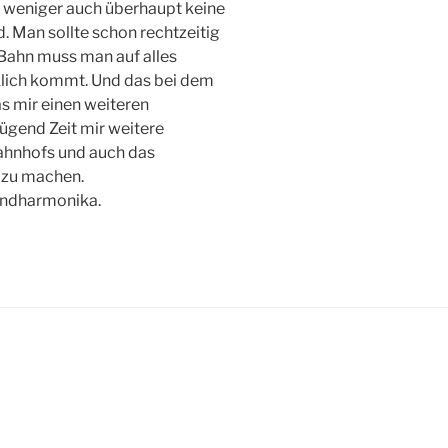
r weniger auch überhaupt keine
d. Man sollte schon rechtzeitig
 Bahn muss man auf alles
nklich kommt. Und das bei dem
as mir einen weiteren
ügend Zeit mir weitere
ahnhofs und auch das
 zu machen.
Mundharmonika.