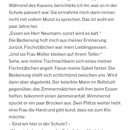
Während des Kauens, berichtete ich ihr, was so in der
Schule passiert war. Sie ermahnte mich dann immer,
nicht mit vollem Mund zu sprechen. Das ist wohl ein
paar Jahre her.
„Essen sie Herr Neumann, sonst wird es kalt.“
Die Bedienung holt mich aus meiner Erinnerung
zurück. Fischstäbchen war mein Lieblingsessen.
„Und sie Frau Müller bleiben auf ihrem Teller.“
Sehe, wie meine Tischnachbarin sich eines meiner
Fischstäbchen angelt. Fasse meine Gabel fester. Die
Bedienung stellt sich schlichtend zwischen uns. Wird
dann aber abgelenkt. Der beleibte Mann im Rollstuhl
gegenüber, das Zimmermädchen will ihm beim Essen
helfen, bekommt einen Jammeranfall. Wimmernd
spuckt er ein paar Brocken aus. Zwei Plätze weiter hebt
eine Frau die Hand und gibt kund, dass sie zum Klo
möchte.
– Sind wir hier in der Schule? –