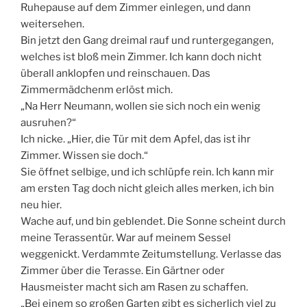
Ruhepause auf dem Zimmer einlegen, und dann
weitersehen.
Bin jetzt den Gang dreimal rauf und runtergegangen,
welches ist bloß mein Zimmer. Ich kann doch nicht
überall anklopfen und reinschauen. Das
Zimmermädchenm erlöst mich.
„Na Herr Neumann, wollen sie sich noch ein wenig
ausruhen?“
Ich nicke. „Hier, die Tür mit dem Apfel, das ist ihr
Zimmer. Wissen sie doch.“
Sie öffnet selbige, und ich schlüpfe rein. Ich kann mir
am ersten Tag doch nicht gleich alles merken, ich bin
neu hier.
Wache auf, und bin geblendet. Die Sonne scheint durch
meine Terassentür. War auf meinem Sessel
weggenickt. Verdammte Zeitumstellung. Verlasse das
Zimmer über die Terasse. Ein Gärtner oder
Hausmeister macht sich am Rasen zu schaffen.
„Bei einem so großen Garten gibt es sicherlich viel zu