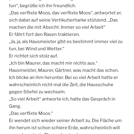
tun“, begrüße ich ihn freundlich.
„Das verflixte Moos, das verflixte Moos“, antwortet er,
sich dabei auf seine Vertikutierharke stützend. „Das
machen die mit Absicht. Immer so viel Arbeit“
Er fährt fort den Rasen traktieren.
„Ja, ja, als Hausmeister glbt es bestimmt immer viel zu
tun, bei Wind und Wetter.“
Er richtet sich stolz auf.
„Ich bin Maurer, das macht mir nichts aus.“
Hausmeister, Maurer, Gärtner, was macht das schon.
Ich blicke an ihm herunter. Bei so viel Arbeit hatte er
wahrscheinlich nicht mal die Zeit, die Hausschuhe
gegen Stiefel zu wechseln.
„So viel Arbeit“ antworte ich, halte das Gespräch in
Gang.
„Das verflixte Moos.“
Er wendet sich wieder seiner Arbeit zu. Die Fläche um
ihn herum ist schon schiere Erde, wahrscheinlich will