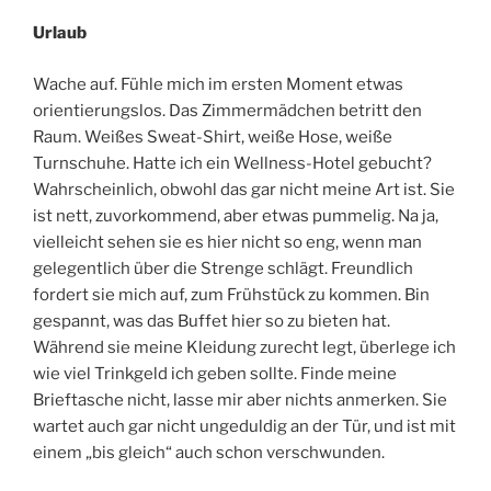
Urlaub
Wache auf. Fühle mich im ersten Moment etwas
orientierungslos. Das Zimmermädchen betritt den
Raum. Weißes Sweat-Shirt, weiße Hose, weiße
Turnschuhe. Hatte ich ein Wellness-Hotel gebucht?
Wahrscheinlich, obwohl das gar nicht meine Art ist. Sie
ist nett, zuvorkommend, aber etwas pummelig. Na ja,
vielleicht sehen sie es hier nicht so eng, wenn man
gelegentlich über die Strenge schlägt. Freundlich
fordert sie mich auf, zum Frühstück zu kommen. Bin
gespannt, was das Buffet hier so zu bieten hat.
Während sie meine Kleidung zurecht legt, überlege ich
wie viel Trinkgeld ich geben sollte. Finde meine
Brieftasche nicht, lasse mir aber nichts anmerken. Sie
wartet auch gar nicht ungeduldig an der Tür, und ist mit
einem „bis gleich“ auch schon verschwunden.