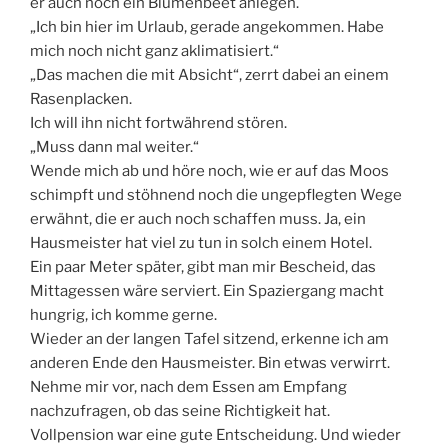
er auch noch ein Blumenbeet anlegen.
„Ich bin hier im Urlaub, gerade angekommen. Habe
mich noch nicht ganz aklimatisiert.“
„Das machen die mit Absicht“, zerrt dabei an einem
Rasenplacken.
Ich will ihn nicht fortwährend stören.
„Muss dann mal weiter.“
Wende mich ab und höre noch, wie er auf das Moos
schimpft und stöhnend noch die ungepflegten Wege
erwähnt, die er auch noch schaffen muss. Ja, ein
Hausmeister hat viel zu tun in solch einem Hotel.
Ein paar Meter später, gibt man mir Bescheid, das
Mittagessen wäre serviert. Ein Spaziergang macht
hungrig, ich komme gerne.
Wieder an der langen Tafel sitzend, erkenne ich am
anderen Ende den Hausmeister. Bin etwas verwirrt.
Nehme mir vor, nach dem Essen am Empfang
nachzufragen, ob das seine Richtigkeit hat.
Vollpension war eine gute Entscheidung. Und wieder