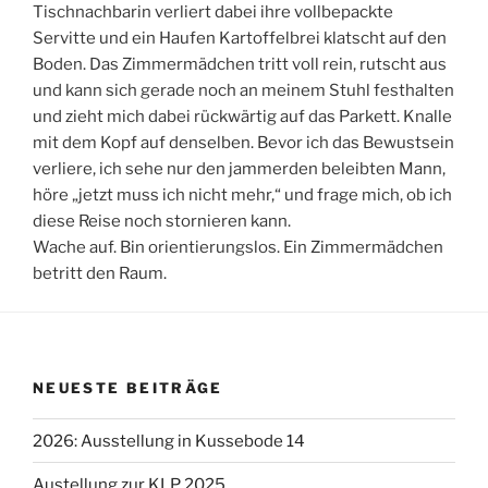
Tischnachbarin verliert dabei ihre vollbepackte
Servitte und ein Haufen Kartoffelbrei klatscht auf den
Boden. Das Zimmermädchen tritt voll rein, rutscht aus
und kann sich gerade noch an meinem Stuhl festhalten
und zieht mich dabei rückwärtig auf das Parkett. Knalle
mit dem Kopf auf denselben. Bevor ich das Bewustsein
verliere, ich sehe nur den jammerden beleibten Mann,
höre „jetzt muss ich nicht mehr,“ und frage mich, ob ich
diese Reise noch stornieren kann.
Wache auf. Bin orientierungslos. Ein Zimmermädchen
betritt den Raum.
NEUESTE BEITRÄGE
2026: Ausstellung in Kussebode 14
Austellung zur KLP 2025