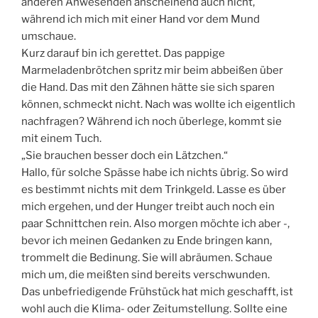
anderen Anwesenden anscheinend auch nicht,
während ich mich mit einer Hand vor dem Mund
umschaue.
Kurz darauf bin ich gerettet. Das pappige
Marmeladenbrötchen spritz mir beim abbeißen über
die Hand. Das mit den Zähnen hätte sie sich sparen
können, schmeckt nicht. Nach was wollte ich eigentlich
nachfragen? Während ich noch überlege, kommt sie
mit einem Tuch.
„Sie brauchen besser doch ein Lätzchen.“
Hallo, für solche Spässe habe ich nichts übrig. So wird
es bestimmt nichts mit dem Trinkgeld. Lasse es über
mich ergehen, und der Hunger treibt auch noch ein
paar Schnittchen rein. Also morgen möchte ich aber -,
bevor ich meinen Gedanken zu Ende bringen kann,
trommelt die Bedinung. Sie will abräumen. Schaue
mich um, die meißten sind bereits verschwunden.
Das unbefriedigende Frühstück hat mich geschafft, ist
wohl auch die Klima- oder Zeitumstellung. Sollte eine