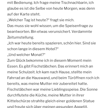
mit Bedienung. Ich frage meine Tischnachbarin, ich
glaube es ist die Selbe von heute Morgen, was denn
auf der Karte steht.
„Welcher Tag ist heute?“ fragt sie mich.
Das muss sie wohl wissen, um die Speisenfrage zu
beantworten. Bin etwas verunsichert. Verdammte
Zeitumstellung.
„Ich war heute bereits spazieren, schön hier. Sind sie
schon lange in diesem Hotel?“
„Und welcher Monat?“
Zum Glück bekomme ich in diesem Moment mein
Essen. Es gibt Fischstäbchen. Das erinnert mich an
meine Schulzeit. Ich kam nach Hause, stellte mein
Fahrrad an die Hauswand, und beim Türöffnen roch ich
bereits, was meine Mutter mir zubereitet hatte.
Fischstäbchen war meine Lieblingsspeise. Die Sonne
durchflutete die Küche, meine Mutter in ihrer
Kittelschürze strahlte gleich einer goldenen Statue
und freute sich über meinen gesunden Appetit.