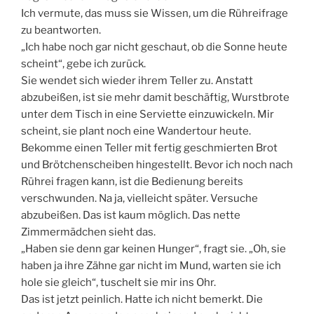
Ich vermute, das muss sie Wissen, um die Rühreifrage
zu beantworten.
„Ich habe noch gar nicht geschaut, ob die Sonne heute
scheint“, gebe ich zurück.
Sie wendet sich wieder ihrem Teller zu. Anstatt
abzubeißen, ist sie mehr damit beschäftig, Wurstbrote
unter dem Tisch in eine Serviette einzuwickeln. Mir
scheint, sie plant noch eine Wandertour heute.
Bekomme einen Teller mit fertig geschmierten Brot
und Brötchenscheiben hingestellt. Bevor ich noch nach
Rührei fragen kann, ist die Bedienung bereits
verschwunden. Na ja, vielleicht später. Versuche
abzubeißen. Das ist kaum möglich. Das nette
Zimmermädchen sieht das.
„Haben sie denn gar keinen Hunger“, fragt sie. „Oh, sie
haben ja ihre Zähne gar nicht im Mund, warten sie ich
hole sie gleich“, tuschelt sie mir ins Ohr.
Das ist jetzt peinlich. Hatte ich nicht bemerkt. Die