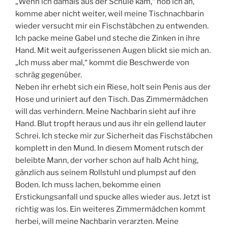
„Wenn ich damals aus der Schule kam,“ hob ich an,
komme aber nicht weiter, weil meine Tischnachbarin
wieder versucht mir ein Fischstäbchen zu entwenden.
Ich packe meine Gabel und steche die Zinken in ihre
Hand. Mit weit aufgerissenen Augen blickt sie mich an.
„Ich muss aber mal,“ kommt die Beschwerde von
schräg gegenüber.
Neben ihr erhebt sich ein Riese, holt sein Penis aus der
Hose und uriniert auf den Tisch. Das Zimmermädchen
will das verhindern. Meine Nachbarin sieht auf ihre
Hand. Blut tropft heraus und aus ihr ein gellend lauter
Schrei. Ich stecke mir zur Sicherheit das Fischstäbchen
komplett in den Mund. In diesem Moment rutsch der
beleibte Mann, der vorher schon auf halb Acht hing,
gänzlich aus seinem Rollstuhl und plumpst auf den
Boden. Ich muss lachen, bekomme einen
Erstickungsanfall und spucke alles wieder aus. Jetzt ist
richtig was los. Ein weiteres Zimmermädchen kommt
herbei, will meine Nachbarin verarzten. Meine