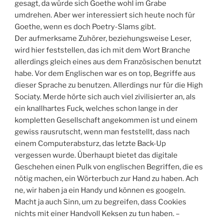
gesagt, da würde sich Goethe wohl im Grabe
umdrehen. Aber wer interessiert sich heute noch für
Goethe, wenn es doch Poetry-Slams gibt.
Der aufmerksame Zuhörer, beziehungsweise Leser,
wird hier feststellen, das ich mit dem Wort Branche
allerdings gleich eines aus dem Französischen benutzt
habe. Vor dem Englischen war es on top, Begriffe aus
dieser Sprache zu benutzen. Allerdings nur für die High
Sociaty. Merde hörte sich auch viel zivilisierter an, als
ein knallhartes Fuck, welches schon lange in der
kompletten Gesellschaft angekommen ist und einem
gewiss rausrutscht, wenn man feststellt, dass nach
einem Computerabsturz, das letzte Back-Up
vergessen wurde. Überhaupt bietet das digitale
Geschehen einen Pulk von englischen Begriffen, die es
nötig machen, ein Wörterbuch zur Hand zu haben. Ach
ne, wir haben ja ein Handy und können es googeln.
Macht ja auch Sinn, um zu begreifen, dass Cookies
nichts mit einer Handvoll Keksen zu tun haben. –