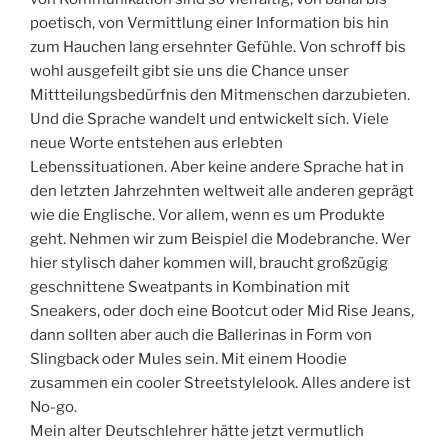
poetisch, von Vermittlung einer Information bis hin
zum Hauchen lang ersehnter Gefühle. Von schroff bis
wohl ausgefeilt gibt sie uns die Chance unser
Mittteilungsbedürfnis den Mitmenschen darzubieten.
Und die Sprache wandelt und entwickelt sich. Viele
neue Worte entstehen aus erlebten
Lebenssituationen. Aber keine andere Sprache hat in
den letzten Jahrzehnten weltweit alle anderen geprägt
wie die Englische. Vor allem, wenn es um Produkte
geht. Nehmen wir zum Beispiel die Modebranche. Wer
hier stylisch daher kommen will, braucht großzügig
geschnittene Sweatpants in Kombination mit
Sneakers, oder doch eine Bootcut oder Mid Rise Jeans,
dann sollten aber auch die Ballerinas in Form von
Slingback oder Mules sein. Mit einem Hoodie
zusammen ein cooler Streetstylelook. Alles andere ist
No-go.
Mein alter Deutschlehrer hätte jetzt vermutlich